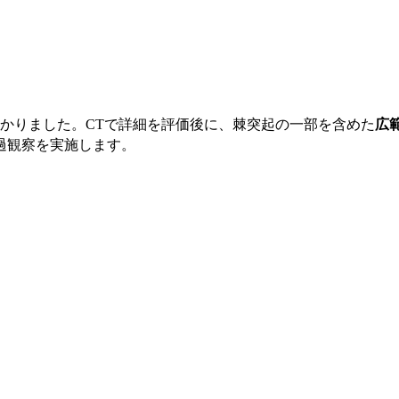
かりました。CTで詳細を評価後に、棘突起の一部を含めた
広
過観察を実施します。