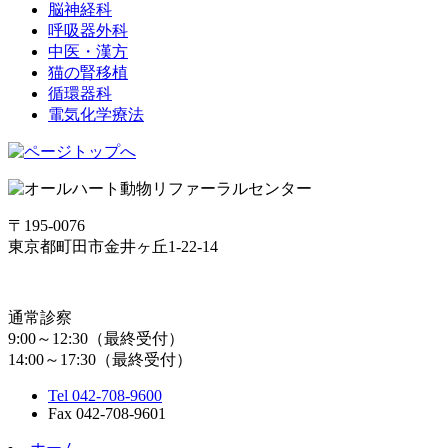
脳神経科
呼吸器外科
中医・漢方
猫の腎移植
循環器科
電気化学療法
〒195-0076
東京都町田市金井ヶ丘1-22-14
通常診察
9:00～12:30（最終受付）
14:00～17:30（最終受付）
Tel 042-708-9600
Fax 042-708-9601