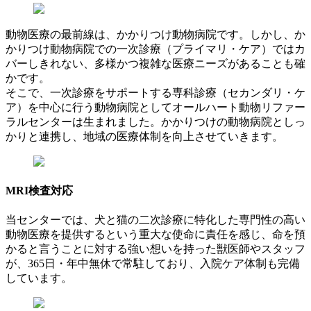
動物医療の最前線は、かかりつけ動物病院です。しかし、か
かりつけ動物病院での一次診療（プライマリ・ケア）ではカ
バーしきれない、多様かつ複雑な医療ニーズがあることも確
かです。
そこで、一次診療をサポートする専科診療（セカンダリ・ケ
ア）を中心に行う動物病院としてオールハート動物リファー
ラルセンターは生まれました。かかりつけの動物病院としっ
かりと連携し、地域の医療体制を向上させていきます。
MRI検査対応
当センターでは、犬と猫の二次診療に特化した専門性の高い
動物医療を提供するという重大な使命に責任を感じ、命を預
かると言うことに対する強い想いを持った獣医師やスタッフ
が、365日・年中無休で常駐しており、入院ケア体制も完備
しています。