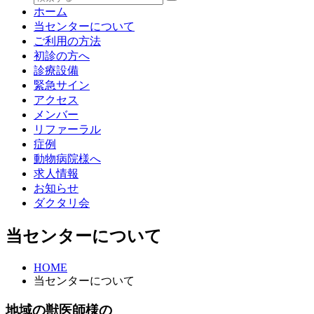
索:
ホーム
当センターについて
ご利用の方法
初診の方へ
診療設備
緊急サイン
アクセス
メンバー
リファーラル
症例
動物病院様へ
求人情報
お知らせ
ダクタリ会
当センターについて
HOME
当センターについて
地域の獣医師様の