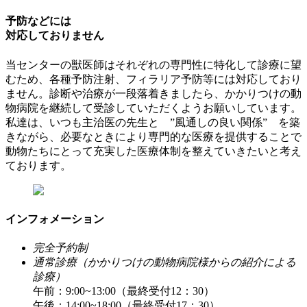
予防などには
対応しておりません
当センターの獣医師はそれぞれの専門性に特化して診療に望
むため、各種予防注射、フィラリア予防等には対応しており
ません。診断や治療が一段落着きましたら、かかりつけの動
物病院を継続して受診していただくようお願いしています。
私達は、いつも主治医の先生と ”風通しの良い関係” を築
きながら、必要なときにより専門的な医療を提供することで
動物たちにとって充実した医療体制を整えていきたいと考え
ております。
インフォメーション
完全予約制
通常診療（かかりつけの動物病院様からの紹介による
診療）
午前：9:00~13:00（最終受付12：30）
午後：14:00~18:00（最終受付17：30）