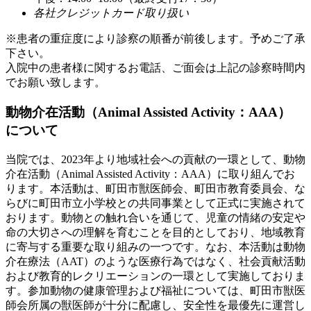
各社クレジットカード取り扱い
※患者の重症度により診察の順番が前後します。予めご了承
下さい。
入院中の患者様に関するお電話、ご面会は上記の診察時間内
でお願い致します。
動物介在活動（Animal Assisted Activity：AAA）
について
当院では、2023年より地域社会への貢献の一環として、動物
介在活動（Animal Assisted Activity：AAA）に取り組んでお
ります。本活動は、町田市獣医師会、町田市教育委員会、な
らびに町田市立小学校との共同事業として正式に実施されて
おります。動物との触れ合いを通じて、児童の情緒の安定や
命の大切さへの理解を育むことを目的としており、地域教育
に寄与する重要な取り組みの一つです。なお、本活動は動物
介在療法（AAT）のような医療行為ではなく、社会貢献活動
および教育的レクリエーションの一環として実施しておりま
す。参加動物の健康管理および福祉については、町田市獣医
師会所属の獣医師が十分に配慮し、安全性を最優先に運営し