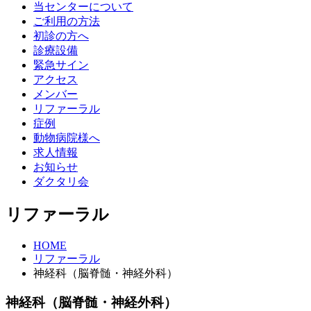
当センターについて
ご利用の方法
初診の方へ
診療設備
緊急サイン
アクセス
メンバー
リファーラル
症例
動物病院様へ
求人情報
お知らせ
ダクタリ会
リファーラル
HOME
リファーラル
神経科（脳脊髄・神経外科）
神経科（脳脊髄・神経外科）