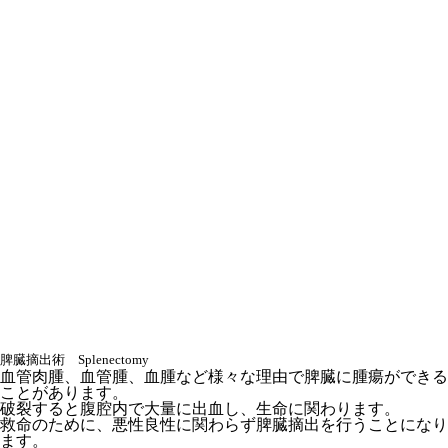
脾臓摘出術 Splenectomy
血管肉腫、血管腫、血腫など様々な理由で脾臓に腫瘍ができる
ことがあります。
破裂すると腹腔内で大量に出血し、生命に関わります。
救命のために、悪性良性に関わらず脾臓摘出を行うことになり
ます。