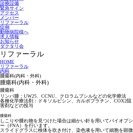
診療設備
緊急サイン
アクセス
メンバー
リファーラル
症例
動物病院様へ
求人情報
お知らせ
ダクタリ会
リファーラル
HOME
リファーラル
内科
腫瘍科(内科・外科)
腫瘍科(内科・外科)
腫瘍科
リンパ腫：UW25、CCNU、クロラムブシルなどの化学療法
各種化学療法剤：ドキソルビシン、カルボプラチン、COX2阻
害剤などの投与
腫瘍科
しこりや腫れ物を見つけた場合は細かい針を用いてバイオプシ
ー（FNA）を行います。
スライドグラスに検体を吹き付け、染色液を用いて細胞を顕微