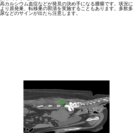
高カルシウム血症などが発見の決め手になる腫瘍です。状況に
より原発巣、転移巣の郭清を実施することもあります。多飲多
尿などのサインが出たら注意します。