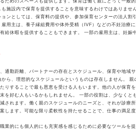
るためのスペースも提供します。保育は働く親にとって一般的
しも施設内で保育を提供することを意味するわけではありませ
ションとしては、保育料の提供や、参加保育センターの法人割
 雇用主は、養子縁組費用や体外受精（IVF）などの不妊治療
有給休暇を提供することもできます。 一部の雇用主は、妊娠
、通勤距離、パートナーの存在とスケジュール、保育や地域サ
由から、理想的なスケジュールというものは存在しません。 
たりすることで最も恩恵を受ける人もいます。他の人が保育を
末を好む人もいるかもしれません。 一部の役割は、少なくと
減されます。働く親のスケジュールのニーズと、それが診療所
案します。可能な限り柔軟性を持たせることで、仕事の満足度
職業的にも個人的にも充実感を感じるために必要なツールを提