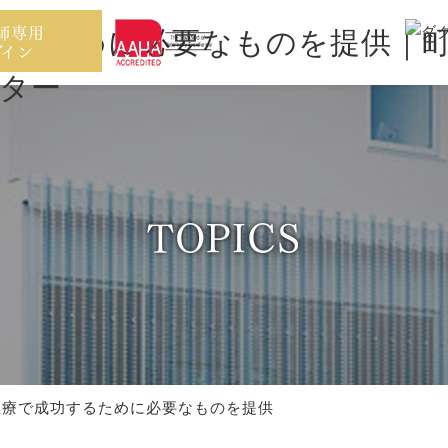
師専用
グイン
TOPICS
医療で成功するために必要なものを提供