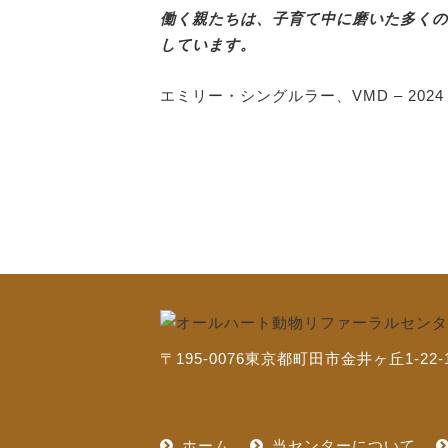
働く親たちは、子育て中に磨いた多くの
しています。
エミリー・シングルラー、VMD – 2024 年
〒195-0076
東京都町田市金井ヶ丘1-22-
ホーム
当センターについて