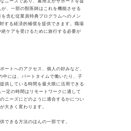
なニーズであり、雇用主がサポートを提
んが、一部の獣医師はこれを機能させる
引を含む従業員特典プログラムへのメン
に対する経済的補償を提供できます。職場
中絶ケアを受けるために旅行する必要が
ポートへのアクセス、個人の好みなど、
親の中には、パートタイムで働いたり、子
提供している時間を最大限に活用できる
も一定の時間はリモートワークに適して
のニーズにどのように適合するかについ
が大きく変わります。
供できる方法のほんの一部です。