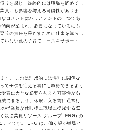
憤りを感じ、最終的には職場を辞めてし
業員にも影響を与える可能性がありま
的なコメントはハラスメントの一つであ
の傾向が望まれ、必要になっているにも
育児の責任を果たすために仕事を減らし
ていない親の子育てニーズをサポート
ます。 これは理想的には性別に関係な
って子供を迎える親にも取得できるよう
の愛着に大きな影響を与える可能性があ
軽減できるよう、休暇に入る前に通常行
らの従業員が休暇後に職場に復帰する際
従業員リソース グループ (ERG) の
ティです。 ERG は、働く親が職場と