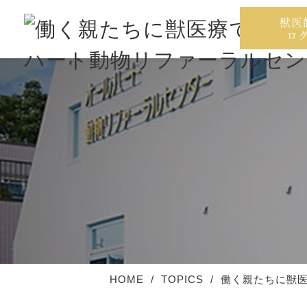
獣医
ロ
HOME
TOPICS
働く親たちに獣