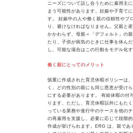
ニーズについて話し合うために雇用主に
まう可能性があります。妊娠や子育てに
す。 妊娠中の人や働く親の信頼性やプ
り、避けなければなりません。父親と産
かかわらず、母親＝「デフォルト」の親
たり、子供が病気のときに仕事を休んだ
し、可能な場合はこの行動をモデル化す
働く親にとってのメリット
慎重に作成された育児休暇ポリシーは、
く、どの性別の親にも同じ恩恵が受けら
にする必要があります。 有給休暇の付
ります。ただし、育児休暇以外にもたく
っている業務や進行中のケースを他のチ
の再雇用を支援し、必要に応じて段階的な
作成が挙げられます。ERG は、親であ