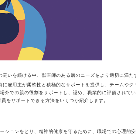
ホーム
の闘いを続ける中、獣医師のある層のニーズをより適切に満た
当センターについて
特に雇用主が柔軟性と積極的なサポートを提供し、チームやク
ご利用の方法
場外での親の役割をサポートし、認め、職業的に評価されてい
業員をサポートできる方法をいくつか紹介します。
初診の方へ
診療設備
ーションをとり、精神的健康を守るために、職場での心理的安