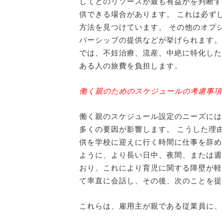
してどのリソースが最も有益かを判断す
供できる場合があります。 これは必ず
方法を見つけています。 その他のオプ
バーシップの提供などが挙げられます。
では、不妊治療、流産、中絶に特化した
ある人の旅費を負担します。
働く親のためのスケジュールの考慮事項
働く親のスケジュール設定のニーズには
多くの要因が影響します。 こうした理
供を学校に迎えに行く時間に仕事を辞め
ように、より長い日中、夜間、または週
おり、これにより育児に関する障壁が軽
て率直に会話し、その後、次のことを提
これらは、雇用主が親である従業員に、