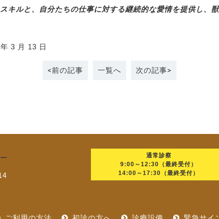
スキルと、自分たちの仕事に対する継続的な愛情を提供し、獣
 3 月 13 日
<前の記事
一覧へ
次の記事>
通常診察
9:00～12:30（最終受付）
14:00～17:30（最終受付）
14
ご利用の方法
初診の方へ
診療設備
緊急サイ