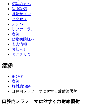
初診の方へ
診療設備
緊急サイン
アクセス
メンバー
リファーラル
症例
動物病院様へ
求人情報
お知らせ
ダクタリ会
症例
HOME
症例
放射線治療
口腔内メラノーマに対する放射線照射
口腔内メラノーマに対する放射線照射