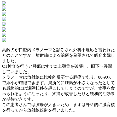
高齢犬が口腔内メラノーマと診断され外科不適応と言われた
とのことですが、放射線による治療を希望されて紹介来院し
ました。
CT検査を行うと腫瘍はすでに上顎骨を破壊し、眼下へ浸潤
していました。
メラノーマは放射線に比較的反応する腫瘍であり、80-90%
で縮小が確認できます。局所的に腫瘍が小さくなったとして
も最終的には遠隔転移を起こしてしまうのですが、食事を食
べられるようになったり、疼痛が改善したりと緩和的な効果
が期待できます。
この患者さんでは腫瘍が大きいため、まずは外科的に減容積
を行ってから放射線照射を行いました。