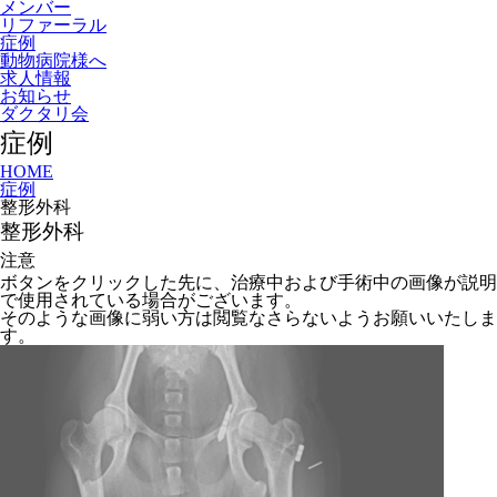
メンバー
リファーラル
症例
動物病院様へ
求人情報
お知らせ
ダクタリ会
症例
HOME
症例
整形外科
整形外科
注意
ボタンをクリックした先に、治療中および手術中の画像が説明
で使用されている場合がございます。
そのような画像に弱い方は閲覧なさらないようお願いいたしま
す。