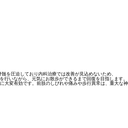
。脊髄を圧迫しており内科治療では改善が見込めないため、
リを行いながら、元気にお散歩ができるまで回復を目指します。
に大変有効です。前肢のしびれや痛みや歩行異常は、重大な神