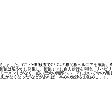
しました。CT・MRI検査でC3-C4の椎間板ヘルニアを確認
た。術後は速やかに回復し、術後すぐに自力歩行を開始。リハビ
モーメントがなく、超小型犬の頸部ヘルニアにおいて骨の切削
に動かなくなった”などがあれば、早めの受診をお勧めします。