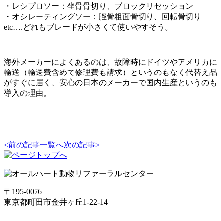
・レシプロソー：坐骨骨切り、ブロックリセッション
・オシレーティングソー：脛骨粗面骨切り、回転骨切り
etc….どれもブレードが小さくて使いやすそう。
海外メーカーによくあるのは、故障時にドイツやアメリカに
輸送（輸送費含めて修理費も請求）というのもなく代替え品
がすぐに届く、安心の日本のメーカーで国内生産というのも
導入の理由。
<前の記事
一覧へ
次の記事>
〒195-0076
東京都町田市金井ヶ丘1-22-14