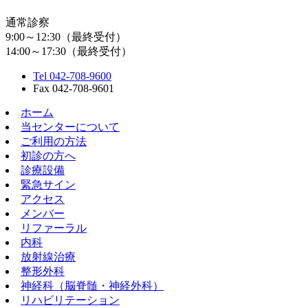
通常診察
9:00～12:30（最終受付）
14:00～17:30（最終受付）
Tel 042-708-9600
Fax 042-708-9601
ホーム
当センターについて
ご利用の方法
初診の方へ
診療設備
緊急サイン
アクセス
メンバー
リファーラル
内科
放射線治療
整形外科
神経科（脳脊髄・神経外科）
リハビリテーション