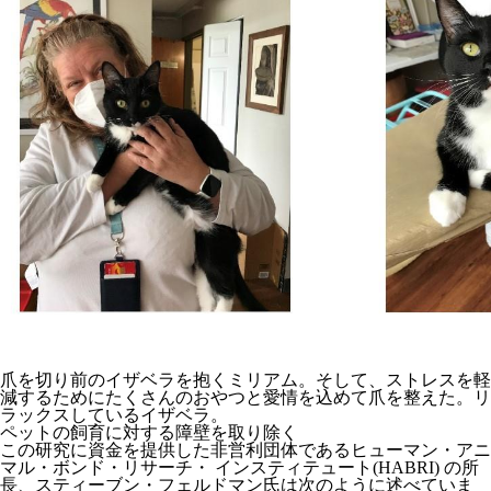
爪を切り前のイザベラを抱くミリアム。そして、ストレスを軽
減するためにたくさんのおやつと愛情を込めて爪を整えた。リ
ラックスしているイザベラ。
ペットの飼育に対する障壁を取り除く
この研究に資金を提供した非営利団体であるヒューマン・アニ
マル・ボンド・リサーチ・ インスティテュート(HABRI) の所
長、スティーブン・フェルドマン氏は次のように述べていま