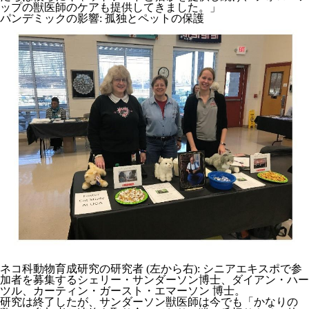
ップの獣医師のケアも提供してきました。」
パンデミックの影響: 孤独とペットの保護
ネコ科動物育成研究の研究者 (左から右): シニアエキスポで参
加者を募集するシェリー・サンダーソン博士、ダイアン・ハー
ツル、カーティン・ガースト・エマーソン 博士。
研究は終了したが、サンダーソン獣医師は今でも「かなりの