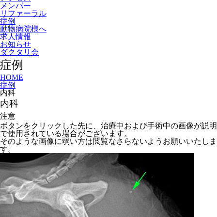
メンバー
リファーラル
症例
動物病院様へ
求人情報
お知らせ
ダクタリ会
症例
HOME
症例
内科
内科
注意
ボタンをクリックした先に、治療中および手術中の画像が説明
で使用されている場合がございます。
そのような画像に弱い方は閲覧なさらないようお願いいたしま
す。